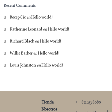
Recent Comments
RecepCic
en
Hello world!
Katherine Leonard
en
Hello world!
Richard Black
en
Hello world!
Willie Barker
en
Hello world!
Louis Johnston
en
Hello world!
Tienda
871 233 8080
Nosotros