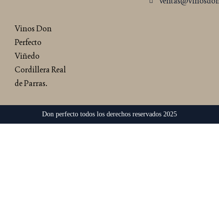
ventas@vinosdon
Vinos Don
Perfecto
Viñedo
Cordillera Real
de Parras.
Don perfecto todos los derechos reservados 2025