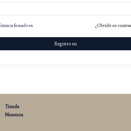
¿Olvidó su contra
Estancia firmado en
Registro en
Tienda
Nosotros